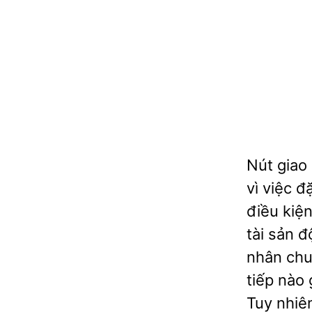
Nút giao
vì việc đ
điều kiệ
tài sản đ
nhân chu
tiếp nào
Tuy nhiên