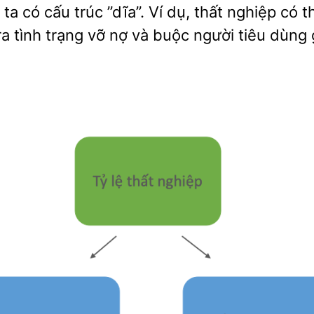
ta có cấu trúc ”dĩa”. Ví dụ, thất nghiệp có 
ra tình trạng vỡ nợ và buộc người tiêu dùng 