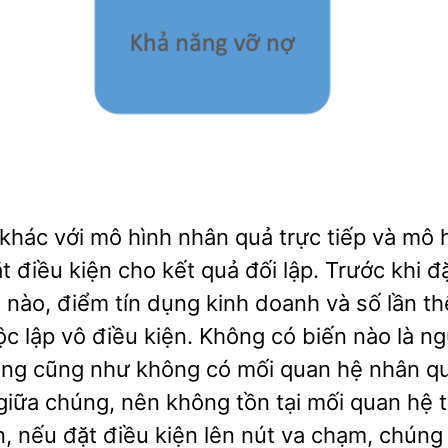
 khác với mô hình nhân quả trực tiếp và mô 
ặt điều kiện cho kết quả đối lập. Trước khi đ
n nào, điểm tín dụng kinh doanh và số lần t
ộc lập vô điều kiện. Không có biến nào là n
ng cũng như không có mối quan hệ nhân qu
 giữa chúng, nên không tồn tại mối quan hệ 
, nếu đặt điều kiện lên nút va chạm, chúng 