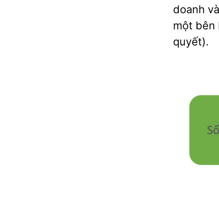
doanh và 
một bên 
quyết).