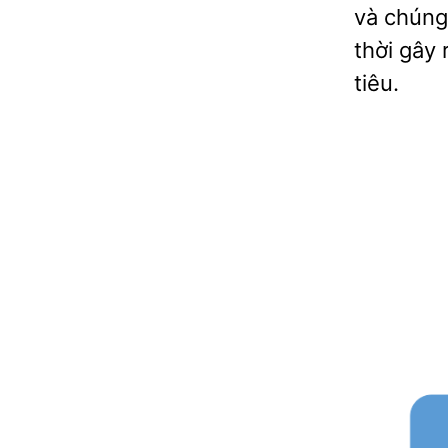
và chúng 
thời gây 
tiêu.