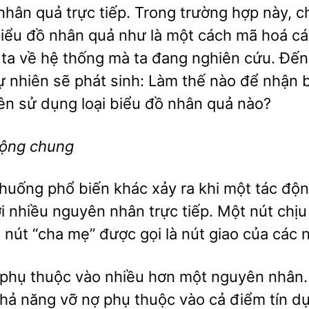
nhân quả trực tiếp. Trong trường hợp này, c
biểu đồ nhân quả như là một cách mã hoá cá
a ta về hệ thống mà ta đang nghiên cứu. Đế
ự nhiên sẽ phát sinh: Làm thế nào để nhận b
nên sử dụng loại biểu đồ nhân quả nào?
động chung
 huống phổ biến khác xảy ra khi một tác độ
i nhiều nguyên nhân trực tiếp. Một nút chị
 nút “cha mẹ” được gọi là nút giao của các 
 phụ thuộc vào nhiều hơn một nguyên nhân.
khả năng vỡ nợ phụ thuộc vào cả điểm tín d