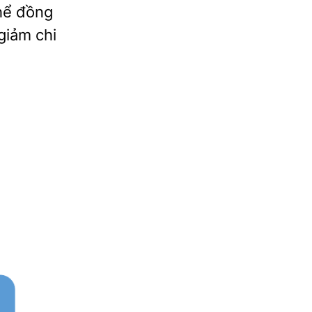
thể đồng
giảm chi