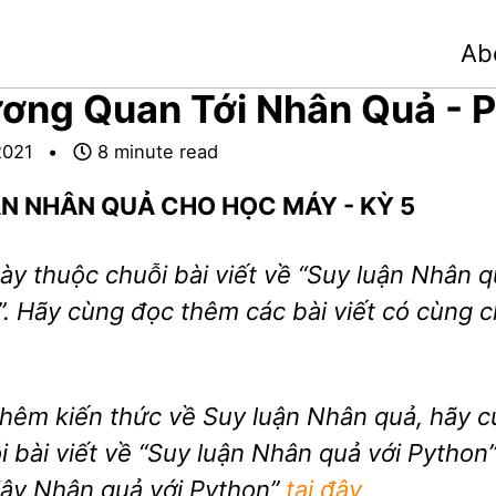
Ab
ơng Quan Tới Nhân Quả - 
2021
8 minute read
N NHÂN QUẢ CHO HỌC MÁY - KỲ 5
này thuộc chuỗi bài viết về “Suy luận Nhân 
. Hãy cùng đọc thêm các bài viết có cùng 
thêm kiến thức về Suy luận Nhân quả, hãy c
i bài viết về “Suy luận Nhân quả với Python
iây Nhân quả với Python”
tại đây