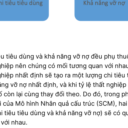
iêu tiêu dùng và khả năng vỡ nợ đều phụ thu
nghiệp nên chúng có mối tương quan với nhau
ghiệp nhất định sẽ tạo ra một lượng chi tiêu
ng vỡ nợ nhất định, và khi tỷ lệ thất nghiệp 
ố còn lại cùng thay đổi theo. Do đó, trong p
i của Mô hình Nhân quả cấu trúc (SCM), hai
i tiêu tiêu dùng và khả năng vỡ nợ) sẽ có q
 với nhau.