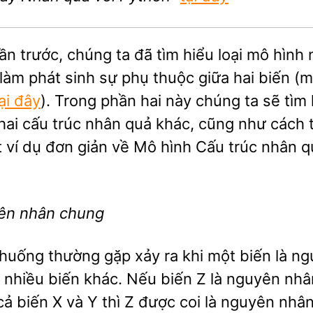
ần trước, chúng ta đã tìm hiểu loại mô hình
 làm phát sinh sự phụ thuộc giữa hai biến (
ại đây
). Trong phần hai này chúng ta sẽ tìm 
hai cấu trúc nhân quả khác, cũng như cách 
 ví dụ đơn giản về Mô hình Cấu trúc nhân q
ên nhân chung
 huống thường gặp xảy ra khi một biến là n
 nhiều biến khác. Nếu biến Z là nguyên nhâ
cả biến X và Y thì Z được coi là nguyên nhâ