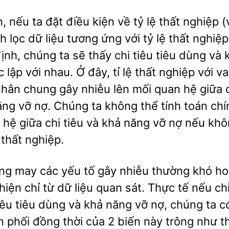
, nếu ta đặt điều kiện về tỷ lệ thất nghiệp (
 lọc dữ liệu tương ứng với tỷ lệ thất nghiệ
ịnh, chúng ta sẽ thấy chi tiêu tiêu dùng và
 lập với nhau. Ở đây, tỉ lệ thất nghiệp với va
hân chung gây nhiễu lên mối quan hệ giữa c
ăng vỡ nợ. Chúng ta không thể tính toán chí
 hệ giữa chi tiêu và khả năng vỡ nợ nếu khô
 thất nghiệp.
ng may các yếu tố gây nhiễu thường khó h
hiện chỉ từ dữ liệu quan sát. Thực tế nếu ch
iêu tiêu dùng và khả năng vỡ nợ, chúng ta c
n phối đồng thời của 2 biến này trông như t