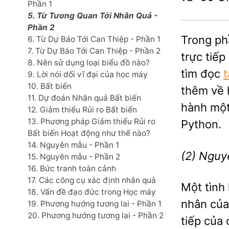
Phần 1
5. Từ Tương Quan Tới Nhân Quả -
Phần 2
Trong ph
6. Từ Dự Báo Tới Can Thiệp - Phần 1
7. Từ Dự Báo Tới Can Thiệp - Phần 2
trực tiếp
8. Nên sử dụng loại biểu đồ nào?
tìm đọc
t
9. Lời nói dối vĩ đại của học máy
10. Bất biến
thêm về 
11. Dự đoán Nhân quả Bất biến
hành một
12. Giảm thiểu Rủi ro Bất biến
13. Phương pháp Giảm thiểu Rủi ro
Python.
Bất biến Hoạt động như thế nào?
14. Nguyên mẫu - Phần 1
(2) Nguy
15. Nguyên mẫu - Phần 2
16. Bức tranh toàn cảnh
17. Các công cụ xác định nhân quả
Một tình
18. Vấn đề đạo đức trong Học máy
nhân của
19. Phương hướng tương lai - Phần 1
20. Phương hướng tương lai - Phần 2
tiếp của 