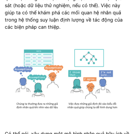
sát (hoặc dữ liệu thử nghiệm, nếu có thể). Việc này
giúp ta có thể khám phá các mối quan hệ nhân quả
trong hệ thống suy luận định lượng về tác động của
các biện pháp can thiệp.
Có thể nói, xây dựng một mô hình nhân quả hữu ích về