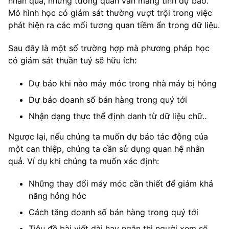
nhân quả, nhưng tương quan vẫn mang tính dự báo.
Mô hình học có giám sát thường vượt trội trong việc
phát hiện ra các mối tương quan tiềm ẩn trong dữ liệu.
Sau đây là một số trường hợp mà phương pháp học
có giám sát thuần tuý sẽ hữu ích:
Dự báo khi nào máy móc trong nhà máy bị hỏng
Dự báo doanh số bán hàng trong quý tới
Nhận dạng thực thể định danh từ dữ liệu chữ..
Ngược lại, nếu chúng ta muốn dự báo tác động của
một can thiệp, chúng ta cần sử dụng quan hệ nhân
quả. Ví dụ khi chúng ta muốn xác định:
Những thay đổi máy móc cần thiết để giảm khả
năng hỏng hóc
Cách tăng doanh số bán hàng trong quý tới
Tiêu đề bài viết dài hay ngắn thì người xem sẽ