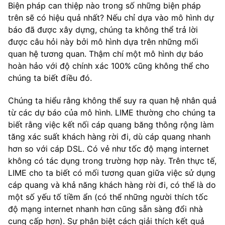
Biện pháp can thiệp nào trong số những biện pháp
trên sẽ có hiệu quả nhất? Nếu chỉ dựa vào mô hình dự
báo đã được xây dựng, chúng ta không thể trả lời
được câu hỏi này bởi mô hình dựa trên những mối
quan hệ tương quan. Thậm chí một mô hình dự báo
hoàn hảo với độ chính xác 100% cũng không thể cho
chúng ta biết điều đó.
Chúng ta hiểu rằng không thể suy ra quan hệ nhân quả
từ các dự báo của mô hình. LIME thường cho chúng ta
biết rằng việc kết nối cáp quang băng thông rộng làm
tăng xác suất khách hàng rời đi, dù cáp quang nhanh
hơn so với cáp DSL. Có vẻ như tốc độ mạng internet
không có tác dụng trong trường hợp này. Trên thực tế,
LIME cho ta biết có mối tương quan giữa việc sử dụng
cáp quang và khả năng khách hàng rời đi, có thể là do
một số yếu tố tiềm ẩn (có thể những người thích tốc
độ mạng internet nhanh hơn cũng sẵn sàng đổi nhà
cung cấp hơn). Sự phân biệt cách giải thích kết quả