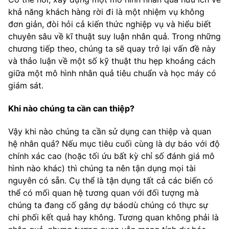
khả năng khách hàng rời đi là một nhiệm vụ không
đơn giản, đòi hỏi cả kiến thức nghiệp vụ và hiểu biết
chuyên sâu về kĩ thuật suy luận nhân quả. Trong những
chương tiếp theo, chúng ta sẽ quay trở lại vấn đề này
và thảo luận về một số kỹ thuật thu hẹp khoảng cách
giữa một mô hình nhân quả tiêu chuẩn và học máy có
giám sát.
Khi nào chúng ta cần can thiệp?
Vậy khi nào chúng ta cần sử dụng can thiệp và quan
hệ nhân quả? Nếu mục tiêu cuối cùng là dự báo với độ
chính xác cao (hoặc tối ứu bất kỳ chỉ số đánh giá mô
hình nào khác) thì chúng ta nên tận dụng mọi tài
nguyên có sẵn. Cụ thể là tận dụng tất cả các biến có
thể có mối quan hệ tương quan với đối tượng mà
chúng ta đang cố gắng dự báodù chúng có thực sự
chi phối kết quả hay không. Tương quan không phải là