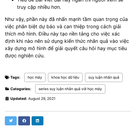
truy cập nhiều hơn.
Như vậy, phần này đã nhấn mạnh tầm quan trọng của
việc phân biệt dự báo và can thiệp trong cách giải
thích mô hình. Điều này tạo nền tảng cho việc xác
định khi nào nên sử dụng kiến thức nhân quả vào việc
xây dựng mô hình để giải quyết câu hỏi hay mục tiêu
được nghiên cứu.
Tags:
học máy
khoa học dữ liệu
suy luận nhân quả
Categories:
series suy luận nhân quả với học máy
Updated:
August 29, 2021
Twitter
Facebook
LinkedIn