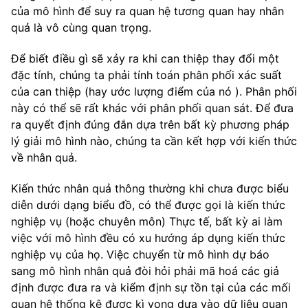
của mô hình để suy ra quan hệ tương quan hay nhân
quả là vô cùng quan trọng.
Để biết điều gì sẽ xảy ra khi can thiệp thay đổi một
đặc tính, chúng ta phải tính toán phân phối xác suất
của can thiệp (hay ước lượng điểm của nó ). Phân phối
này có thể sẽ rất khác với phân phối quan sát. Để đưa
ra quyểt định đúng đắn dựa trên bất kỳ phương pháp
lý giải mô hình nào, chúng ta cần kết hợp với kiến thức
về nhân quả.
Kiến thức nhân quả thông thường khi chưa được biểu
diễn dưới dạng biểu đồ, có thể được gọi là kiến thức
nghiệp vụ (hoặc chuyên môn) Thực tế, bất kỳ ai làm
việc với mô hình đều có xu hướng áp dụng kiến thức
nghiệp vụ của họ. Việc chuyển từ mô hình dự báo
sang mô hình nhân quả đòi hỏi phải mã hoá các giả
định được đưa ra và kiểm định sự tồn tại của các mối
quan hệ thống kê được kì vọng dựa vào dữ liệu quan