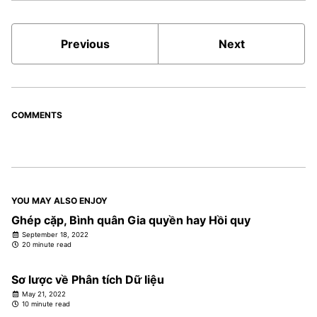
Previous
Next
COMMENTS
YOU MAY ALSO ENJOY
Ghép cặp, Bình quân Gia quyền hay Hồi quy
September 18, 2022
20 minute read
Sơ lược về Phân tích Dữ liệu
May 21, 2022
10 minute read